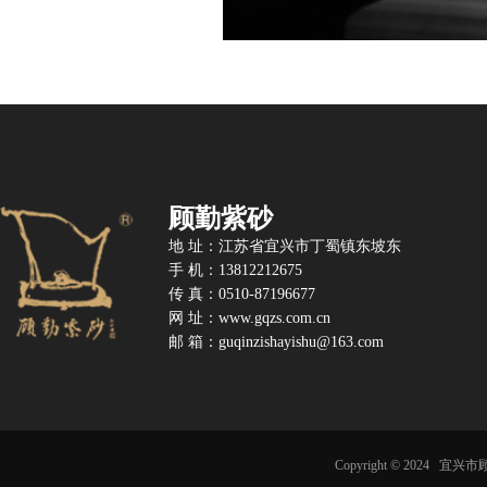
顾勤紫砂
地 址：江苏省宜兴市丁蜀镇东坡东
手 机：13812212675
传 真：0510-87196677
网 址：www.gqzs.com.cn
邮
箱：
guqinzishayishu@163.com
Copyright © 2024 宜