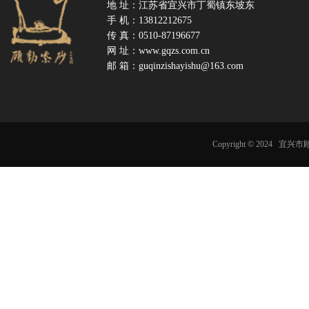
地 址：江苏省宜兴市丁蜀镇东坡东
手 机：13812212675
传 真：0510-87196677
网 址：www.gqzs.com.cn
邮
箱：
guqinzishayishu@163.com
Copyright © 2024 宜
苏I